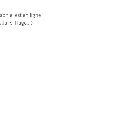
phie, est en ligne 
Julie, Hugo...).