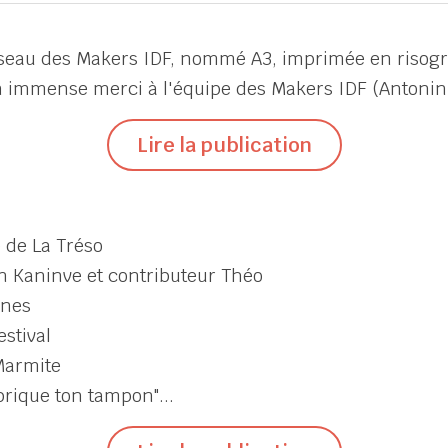
éseau des Makers IDF, nommé A3, imprimée en risogra
n immense merci à l'équipe des Makers IDF (Antonin, 
Lire la publication
 de La Tréso
an Kaninve et contributeur Théo
ones
stival
 Marmite
abrique ton tampon"...