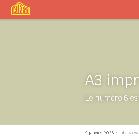
A3 impr
Le numéro 6 est
·
9 janvier 2023
interview