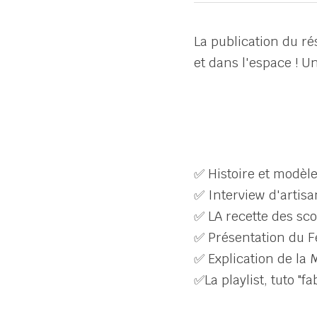
La publication du r
et dans l'espace ! U
✅ Histoire et modèle
✅ Interview d'artis
✅ LA recette des sc
✅ Présentation du Fe
✅ Explication de la
✅La playlist, tuto "f