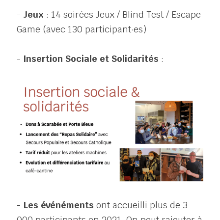
- 
Jeux
 : 14 soirées Jeux / Blind Test / Escape 
Game (avec 130 participant·es)
- 
Insertion Sociale et Solidarités 
: 
- 
Les événéments 
ont accueilli plus de 3 
000 participants en 2021. On peut rajouter à 