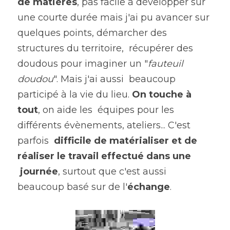
de matières
, pas facile à développer sur 
une courte durée mais j'ai pu avancer sur 
quelques points, démarcher des 
structures du territoire,  récupérer des 
doudous pour imaginer un "
fauteuil 
doudou
". Mais j'ai aussi  beaucoup 
participé à la vie du lieu. 
On touche à 
tout
, on aide les  équipes pour les 
différents évènements, ateliers... C'est 
parfois  
difficile de matérialiser et de 
réaliser le travail effectué dans une 
 journée
, surtout que c'est aussi 
beaucoup basé sur de l'
échange
.