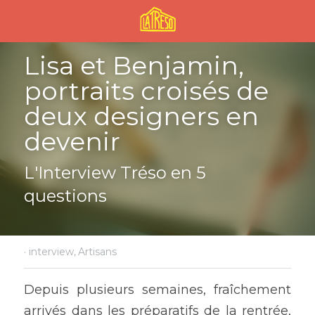
Lisa et Benjamin, 
portraits croisés de 
deux designers en 
devenir
L'Interview Tréso en 5 
questions
·
interview,
Artisans
Depuis plusieurs semaines, fraîchement 
arrivés dans les préparatifs de la rentrée, 