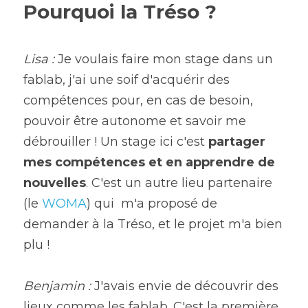
Pourquoi la Tréso ?
Lisa : 
Je voulais faire mon stage dans un 
fablab, j'ai une soif d'acquérir des 
compétences pour, en cas de besoin, 
pouvoir être autonome et savoir me 
débrouiller ! Un stage ici c'est 
partager 
mes compétences et en apprendre de 
nouvelles
. C'est un autre lieu partenaire 
(le 
WOMA
) qui  m'a proposé de 
demander à la Tréso, et le projet m'a bien 
plu ! 
Benjamin : 
J'avais envie de découvrir des 
lieux comme les fablab. C'est la première 