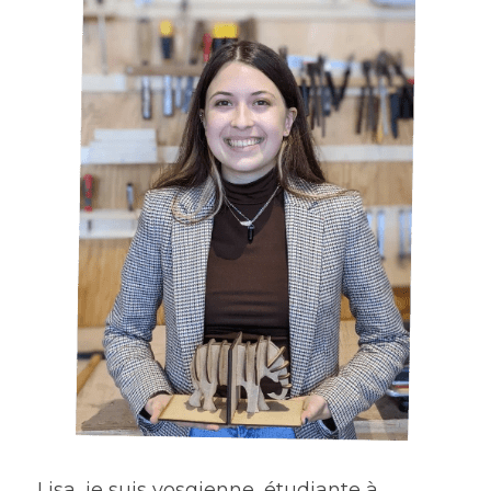
Lisa, je suis vosgienne, étudiante à 