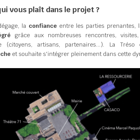
ui vous plaît dans le projet ?
dégage, la 
confiance
 entre les parties prenantes, l
égré
 grâce aux nombreuses rencontres, visites,
 (citoyens, artisans, partenaires...). La Tréso
iche
 et souhaite s'intégrer pleinement dans cette d