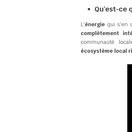
Qu'est-ce q
L'
énergie
 qui s'en 
complètement int
communauté locale
écosystème local r