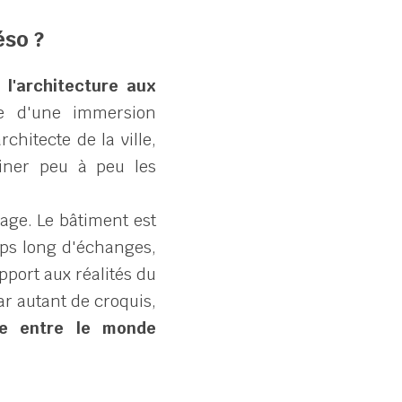
éso ?
l'architecture aux 
e d'une immersion 
chitecte de la ville, 
finer peu à peu les 
age. Le bâtiment est 
mps long d'échanges, 
ort aux réalités du 
ar autant de croquis, 
le entre le monde 