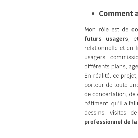
Comment ave
Mon rôle est de 
co
futurs usagers
, e
relationnelle et en l
usagers, commission
différents plans, ag
En réalité, ce proje
porteur de toute une
de concertation, de
bâtiment, qu'il a fal
dessins, visites d
professionnel de la