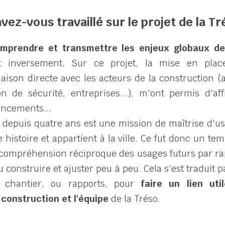
z-vous travaillé sur le projet de la Tr
mprendre et transmettre les enjeux globaux de 
t inversement. Sur ce projet, la mise en plac
iaison directe avec les acteurs de la construction (ar
 de sécurité, entreprises...), m'ont permis d'af
encements...
t, depuis quatre ans est une mission de maîtrise d'us
 histoire et appartient à la ville. Ce fut donc un te
 compréhension réciproque des usages futurs par rapp
lu construire et ajuster peu à peu. Cela s'est traduit p
e chantier, ou rapports, pour 
faire un lien uti
 construction et l'équipe
 de la Tréso.