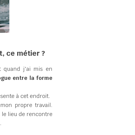
t, ce métier ?
quand j'ai mis en 
ogue entre la forme 
ésente à cet endroit.
mon propre travail. 
le lieu de rencontre 
.