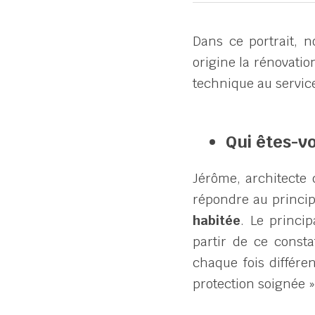
Dans ce portrait, n
origine la rénovatio
technique au servic
Qui êtes-vo
Jérôme, architecte 
répondre au principa
habitée
. Le princi
partir de ce consta
chaque fois différe
protection soignée »