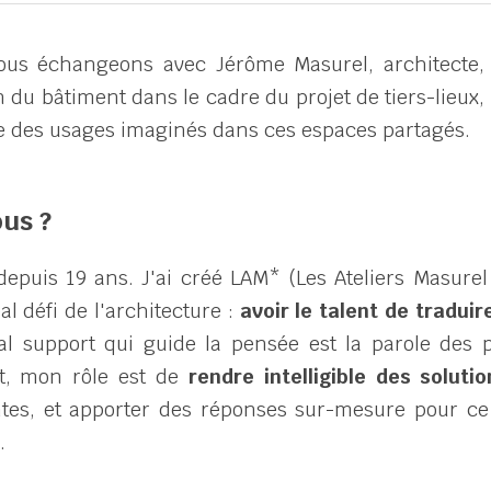
ous échangeons avec Jérôme Masurel, architecte, 
n du bâtiment dans le cadre du projet de tiers-lieux, 
e des usages imaginés dans ces espaces partagés.
us ? 
depuis 19 ans. J'ai créé LAM* (Les Ateliers Masurel 
l défi de l'architecture : 
avoir le talent de traduir
pal support qui guide la pensée est la parole des p
t, mon rôle est de 
rendre intelligible des solutio
ntes, et apporter des réponses sur-mesure pour ce 
.