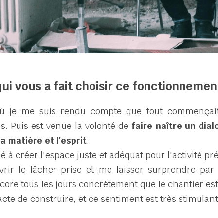
ui vous a fait choisir ce fonctionnemen
ù je me suis rendu compte que tout commençait 
s. Puis est venue la volonté de 
faire naître un dial
la matière et l'esprit
.
é à créer l'espace juste et adéquat pour l'activité pr
vrir le lâcher-prise et me laisser surprendre par 
core tous les jours concrètement que le chantier est 
acte de construire, et ce sentiment est très stimulant