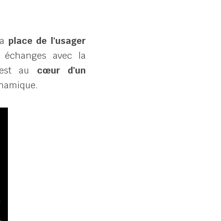
a 
place de l'usager 
 échanges avec la 
 est au 
cœur d'un 
ynamique.