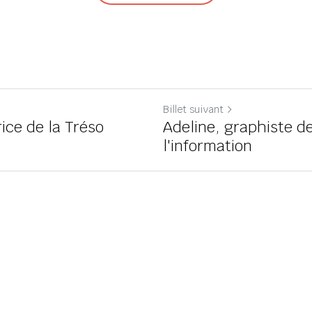
Billet suivant
rice de la Tréso
Adeline, graphiste d
l'information