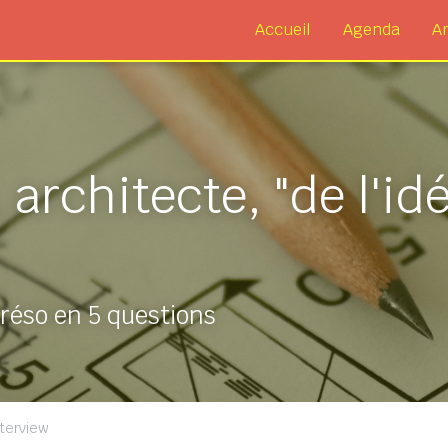
Accueil
Agenda
Ar
architecte, "de l'idée
Tréso en 5 questions
nterview