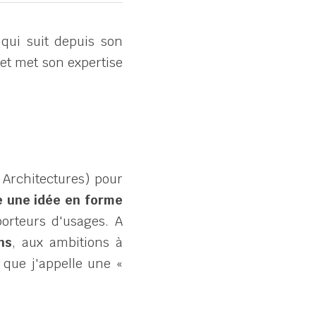
qui suit depuis son 
et met son expertise 
Architectures) pour 
e une idée en forme 
orteurs d'usages. A 
ns
, aux ambitions à 
que j'appelle une « 