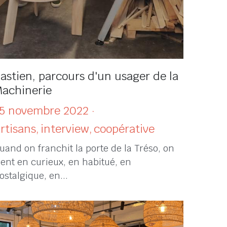
astien, parcours d'un usager de la
achinerie
5 novembre 2022
·
rtisans,
interview,
coopérative
uand on franchit la porte de la Tréso, on
ient en curieux, en habitué, en
ostalgique, en...