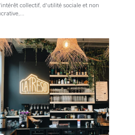
9 avril 2022
·
coopérative
e 13 avril 2022, La Tréso, coopérative
'intérêt collectif, d'utilité sociale et non
ucrative,...