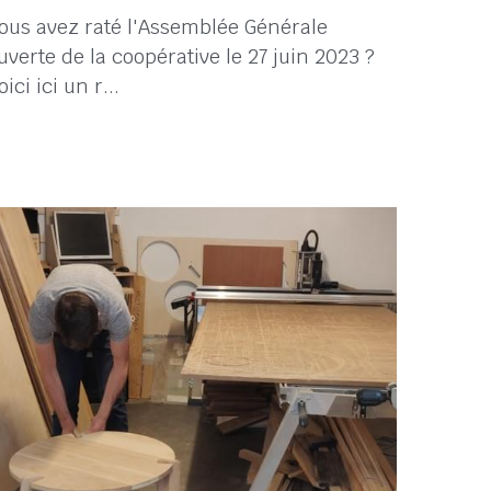
es évolutions de la coopérative
5 juillet 2023
·
coopérative
ous avez raté l'Assemblée Générale
uverte de la coopérative le 27 juin 2023 ?
oici ici un r...