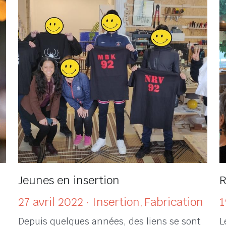
Jeunes en insertion
R