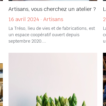
Artisans, vous cherchez un atelier ?
L
16 avril 2024
·
Artisans
2
La Tréso, lieu de vies et de fabrications, est
L
un espace coopératif ouvert depuis
c
septembre 2020....
u