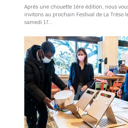
16 juillet 2022
·
fête,
Festival,
coopérative
Après une chouette 1ère édition, nous vou
invitons au prochain Festival de La Tréso l
samedi 17...