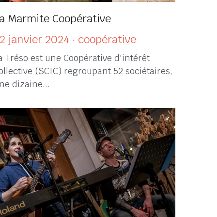
a Marmite Coopérative
2 janvier 2024
·
coopérative
a Tréso est une Coopérative d'intérêt
ollective (SCIC) regroupant 52 sociétaires,
ne dizaine...