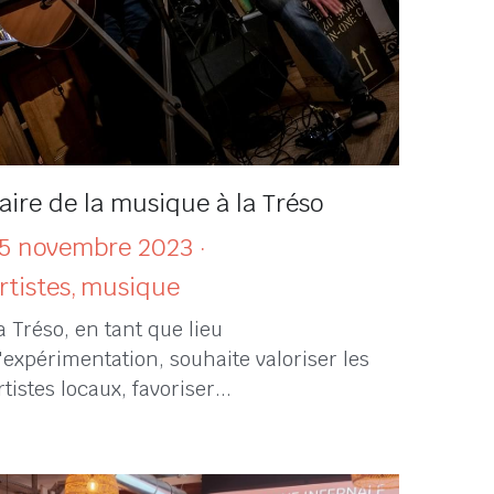
aire de la musique à la Tréso
5 novembre 2023
·
rtistes,
musique
a Tréso, en tant que lieu
'expérimentation, souhaite valoriser les
rtistes locaux, favoriser...