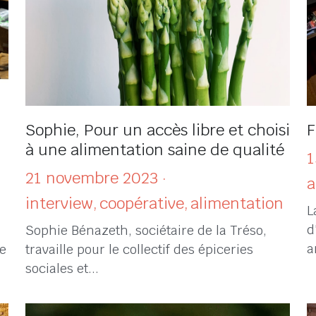
Sophie, Pour un accès libre et choisi
F
à une alimentation saine de qualité
1
21 novembre 2023
·
a
interview,
coopérative,
alimentation
L
d
Sophie Bénazeth, sociétaire de la Tréso,
a
e
travaille pour le collectif des épiceries