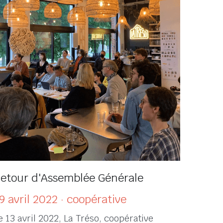
etour d'Assemblée Générale