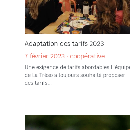
Adaptation des tarifs 2023
7 février 2023
·
coopérative
Une exigence de tarifs abordables L'équip
de La Tréso a toujours souhaité proposer
des tarifs...